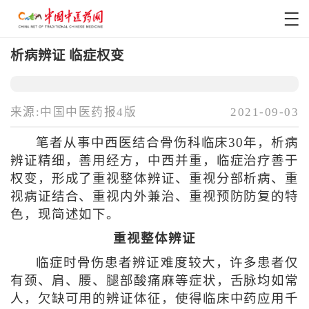
析病辨证 临症权变
来源:中国中医药报4版
2021-09-03
笔者从事中西医结合骨伤科临床30年，析病
辨证精细，善用经方，中西并重，临症治疗善于
权变，形成了重视整体辨证、重视分部析病、重
视病证结合、重视内外兼治、重视预防防复的特
色，现简述如下。
重视整体辨证
临症时骨伤患者辨证难度较大，许多患者仅
有颈、肩、腰、腿部酸痛麻等症状，舌脉均如常
人，欠缺可用的辨证体征，使得临床中药应用千