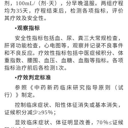
剂，100mL/（剂·天），分早晚温服。两组疗程
均为35天，疗程结束后，检测各项指标，评价
其疗效及安全性。
•观察指标
安全性指标包括血、尿、粪三大常规检查，
肝肾功能检查，心电图等，观察并记录不良事件
和不良反应。疗效性指标包括中医症候积分、体
重指数、腰围、血压、血糖、血脂等指标。各项
指标治疗前后各检测1次。
•疗效判定标准
参照《中药新药临床研究指导原则（试
行）》制定。
控制临床症状、阳性体征消失或基本消失，
证候积分减少≥95％；
显效临床症状、体征明显改善，70％≤证候