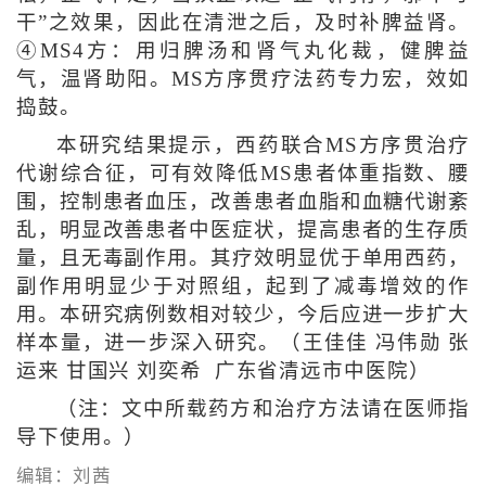
干”之效果，因此在清泄之后，及时补脾益肾。
④MS4方：用归脾汤和肾气丸化裁，健脾益
气，温肾助阳。MS方序贯疗法药专力宏，效如
捣鼓。
本研究结果提示，西药联合MS方序贯治疗
代谢综合征，可有效降低MS患者体重指数、腰
围，控制患者血压，改善患者血脂和血糖代谢紊
乱，明显改善患者中医症状，提高患者的生存质
量，且无毒副作用。其疗效明显优于单用西药，
副作用明显少于对照组，起到了减毒增效的作
用。本研究病例数相对较少，今后应进一步扩大
样本量，进一步深入研究。（王佳佳 冯伟勋 张
运来 甘国兴 刘奕希 广东省清远市中医院）
（注：文中所载药方和治疗方法请在医师指
导下使用。）
编辑：刘茜