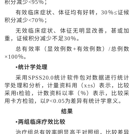
积分减少<95％；
有效临床症状、体征均有好转，30％≤证候
积分减少<70％；
无效临床症状、体征无明显改善，甚或加
重，证候积分减少不足30％。
总有效率（显效例数+有效例数）/总例数
×100％。
•统计学处理
采用SPSS20.0统计软件包对数据进行统计
学处理和分析，计量资料用（x±s）表示，比较
采用t检验，计数资料以率（％）表示，比较采
用卡方检验，以P<0.05为差异有统计学意义。
结果
•两组临床疗效比较
治疗组总有效率明显高于对照组，比较差异