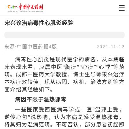
宋兴诊治病毒性心肌炎经验
来源:中国中医药报4版
2021-11-12
病毒性心肌炎是现代医学的病名，从本病临
床表现来看，应属中医“胸痹”“心痹”“心悸”等范
畴。成都中医药大学教授、博士生导师宋兴治疗
本病疗效较佳，现从病因、病机、治法方药等方
面介绍其经验如下。
病因不限于温热邪毒
一些医家受西医病毒学或中医“温邪上受，
逆传心包”说影响，认为本病是感受温热邪毒，
将其归为温病范畴。不可否认，部分患者初起即