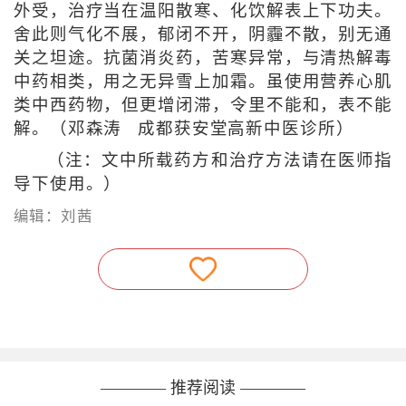
外受，治疗当在温阳散寒、化饮解表上下功夫。
舍此则气化不展，郁闭不开，阴霾不散，别无通
关之坦途。抗菌消炎药，苦寒异常，与清热解毒
中药相类，用之无异雪上加霜。虽使用营养心肌
类中西药物，但更增闭滞，令里不能和，表不能
解。（邓森涛 成都获安堂高新中医诊所）
（注：文中所载药方和治疗方法请在医师指
导下使用。）
编辑：刘茜
———— 推荐阅读 ————