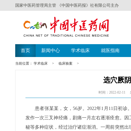
国家中医药管理局主管 《中国中医药报》社有限公司主办
首页
新闻中心
学术临床
就医指南
当前位置：
学术临床
>
临床验案
>
选穴厥
时间：2022-02-11
患者张某某，女，56岁。2022年1月11日
发作一次三叉神经痛，剧痛一月左右逐渐痊愈。因
秘等多种症状，经过治疗诸症渐消。一周前突然出