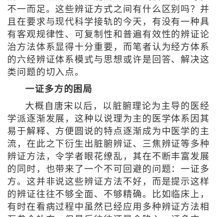
不一而足。这些辨证方式之间有什么区别吗？并
且在要求与现代科学接轨的今天，有没有一种具
有客观规律性、可复制性和普遍有效性的辨证论
治方法体系显得十分重要，而笔者认为经方体系
的六经辨证体系模式与思想或许是回答、解决这
类问题的切入点。
一证多方的困局
大概自唐宋以后，以脏腑理论为主导的医经
学派逐渐发展，这种以说理为主的医学体系因其
易于解释、方便圆说的特点逐渐成为中医学的主
流，在此之下衍生出脏腑辨证、三焦辨证等多种
辨证方法，令学者眼花缭乱，其在不断丰富发展
的同时，也带来了一个不可回避的问题：一证多
方。这并非说这些辨证方法不好，而是提示这样
的辨证往往不够全面、不够精确。比如临床上，
有时在看病过程中虽然已经应用多种辨证方法相