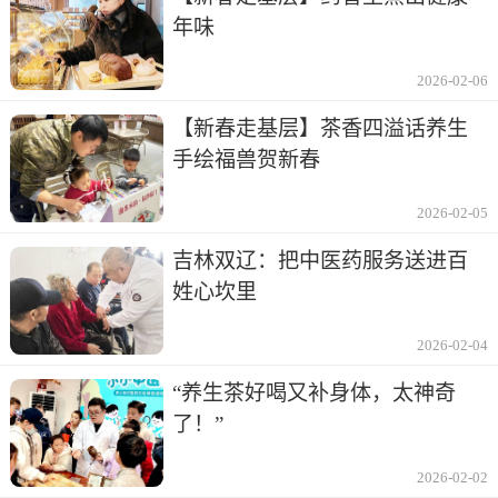
年味
2026-02-06
【新春走基层】茶香四溢话养生
手绘福兽贺新春
2026-02-05
吉林双辽：把中医药服务送进百
姓心坎里
2026-02-04
“养生茶好喝又补身体，太神奇
了！”
2026-02-02