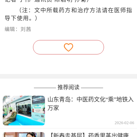
（注：文中所载药方和治疗方法请在医师指
导下使用。）
编辑：刘茜
———— 推荐阅读 ————
山东青岛：中医药文化“乘”地铁入
万家
2026-02-06
【新春走基层】药香里蒸出健康