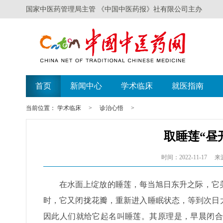
国家中医药管理局主管 《中国中医药报》社有限公司主办
首页
新闻中心
学术临床
就医指南
当前位置：
学术临床
>
诊治心悟
>
取睡莲“昼
时间：2022-11-17
来
在水面上绽放的睡莲，每当旭日东升之际，它
时，它又闭拢花瓣，重新进入睡眠状态，等到次日
因此人们就给它起名叫睡莲。其原理是，早晨闭合