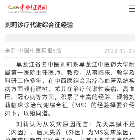
刘莉诊疗代谢综合征经验
来源:中国中医药报5版
2022-12-23
黑龙江省名中医刘莉系黑龙江中医药大学附
属第一医院主任医师、教授，从事临床、教学及
科研工作多年，在中西医结合治疗心血管系统疾
病方面颇有建树，尤其在治疗代谢性疾病、高血
压、冠心病等方面，积累了丰富的经验。现将刘
莉临床诊治代谢综合征（MS）的经验择要介绍
如下，以飨同道。
刘莉认为从发病原因而言：先天禀赋不足
（内因）、后天失养（外因）为MS发病原因，