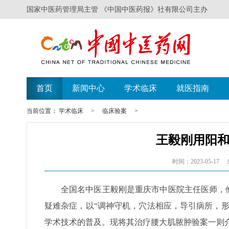
国家中医药管理局主管 《中国中医药报》社有限公司主办
首页
新闻中心
学术临床
就医指南
当前位置：
学术临床
>
临床验案
>
王毅刚用阳
时间：2023-05-17
全国名中医王毅刚是重庆市中医院主任医师，
疑难杂症，以“调神守机，穴法相应，导引病所，
学术技术的普及。现将其治疗腰大肌脓肿验案一则