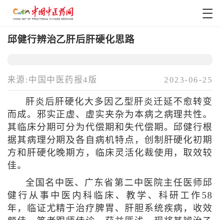
邱健行辨治乙肝后肝硬化思路
来源:中国中医药报4版
2023-06-25
肝炎后肝硬化大多因乙型肝炎迁延不愈转变
而成。邪实正虚、虚实夹杂为本病之病理共性。
其临床分期可分为代偿期和失代偿期。邱健行根
据其病理分期及各自病机特点，创制肝硬化初期
方和肝硬化晚期方，临床灵活化裁使用，取效较
佳。
全国名中医、广东省第二中医院主任医师邱
健行从事中医内科临床、教学、科研工作58
年，临证尤精于治疗脾胃、肝胆系统疾病，收效