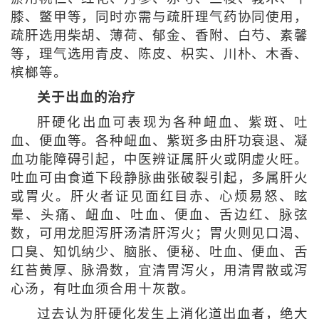
膝、鳖甲等，同时亦需与疏肝理气药协同使用，
疏肝选用柴胡、薄荷、郁金、香附、白芍、素馨
等，理气选用青皮、陈皮、枳实、川朴、木香、
槟榔等。
关于出血的治疗
肝硬化出血可表现为各种衄血、紫斑、吐
血、便血等。各种衄血、紫斑多由肝功衰退、凝
血功能障碍引起，中医辨证属肝火或阴虚火旺。
吐血可由食道下段静脉曲张破裂引起，多属肝火
或胃火。肝火者证见面红目赤、心烦易怒、眩
晕、头痛、衄血、吐血、便血、舌边红、脉弦
数，可用龙胆泻肝汤清肝泻火；胃火则见口渴、
口臭、知饥纳少、脑胀、便秘、吐血、便血、舌
红苔黄厚、脉滑数，宜清胃泻火，用清胃散或泻
心汤，有吐血须合用十灰散。
过去认为肝硬化发生上消化道出血者，绝大