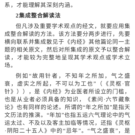
系，才能理解其深刻内涵。
2集成整合解读法
但凡涉及重要学术观点的经文，就要应用集
成整合解读的方法。该方法要分两步进行，先要
横向联系并集成散见于《内经》其他篇论同一主
题的相关原文，然后对所集成的原文予以整合解
读，才能较为完整地呈现其学术观点或学术立
场。
例如“故用针者，不知年之所加，气之盛
衰，虚实之所起，不可以为工也”（《灵枢·官
针》）），是《内经》为业医者所设立的门槛，
也是从业者必须具备的知识，《素问·六节藏象
论》也有同样的论述。所谓的“年之所加”是指天
文历法的推演。“年加”也指五运六气理论中的气
运太过、不及以及客主加临等情况，还指《灵枢
·阴阳二十五人》中的“忌年”。“气之盛衰”，是