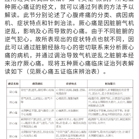
种厥心痛证的经文，就可以通过列表的方法予以
解读。此节分别论述了心腹疼痛的分类、病因病
机、症状特点和针刺治法。厥心痛是因脏腑气机
逆乱，影响及心而导致的心痛。由于不同脏腑的
逆气犯心，故所表现出的症状特点也就不同，因
此可以通过脏腑经脉与心的密切联系来分析厥心
痛的病机，并通过调治导致气机逆乱之脏腑本经
来治疗厥心痛。现将五种厥心痛临床证治列表解
读如下（见厥心痛五证临床辨治表）。