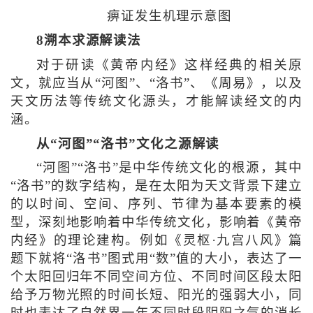
痹证发生机理示意图
8溯本求源解读法
对于研读《黄帝内经》这样经典的相关原
文，就应当从“河图”、“洛书”、《周易》，以及
天文历法等传统文化源头，才能解读经文的内
涵。
从“河图”“洛书”文化之源解读
“河图”“洛书”是中华传统文化的根源，其中
“洛书”的数字结构，是在太阳为天文背景下建立
的以时间、空间、序列、节律为基本要素的模
型，深刻地影响着中华传统文化，影响着《黄帝
内经》的理论建构。例如《灵枢·九宫八风》篇
题下就将“洛书”图式用“数”值的大小，表达了一
个太阳回归年不同空间方位、不同时间区段太阳
给予万物光照的时间长短、阳光的强弱大小，同