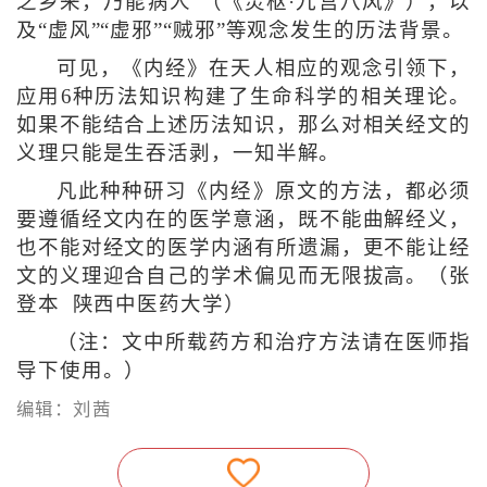
之乡来，乃能病人”（《灵枢·九宫八风》），以
及“虚风”“虚邪”“贼邪”等观念发生的历法背景。
可见，《内经》在天人相应的观念引领下，
应用6种历法知识构建了生命科学的相关理论。
如果不能结合上述历法知识，那么对相关经文的
义理只能是生吞活剥，一知半解。
凡此种种研习《内经》原文的方法，都必须
要遵循经文内在的医学意涵，既不能曲解经义，
也不能对经文的医学内涵有所遗漏，更不能让经
文的义理迎合自己的学术偏见而无限拔高。（张
登本 陕西中医药大学）
（注：文中所载药方和治疗方法请在医师指
导下使用。）
编辑：刘茜