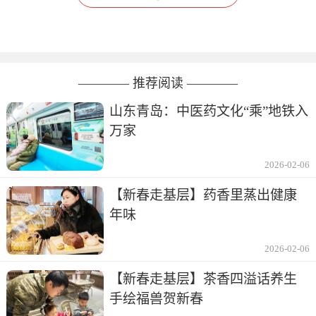
———— 推荐阅读 ————
山东青岛：中医药文化“乘”地铁入
万家
2026-02-06
【新春走基层】药香里蒸出健康
年味
2026-02-06
【新春走基层】茶香四溢话养生
手绘福兽贺新春