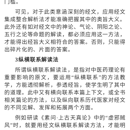
门槛。
可见，对于此类意涵深刻的经文，应用经文
集成整合解析法才能准确把握其中的奥旨大义。
此外还有如对经文中的神论、气论、阴阳之论、
五行之论等命题的解读，都必须应用这一方法，
才能得出经旨大义相符合的答案。否则，只能得
出碎片化的、片面的答案。
3纵横联系解读法
所谓纵横联系解读法，是指对中医药理论有
重要影响的原文，要运用“纵横联系”的方法教
学，方能透彻解析，参透经旨，使学生明了其中
的道理。此中又有横向联系本篇上下文，或全书
相关篇论的方法，以及纵向联系历代医家对经文
的不同见解、发挥和拓展两个方面。
例如研读《素问·上古天真论》中的“虚邪贼
风”时，就要用经文纵横联系解读方法，才能明