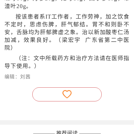
渣叶20g。
按该患者系IT工作者，工作劳神，加之饮食
不定时，思虑伤脾，肝气郁结。胃不和则卧不
安，舌脉均为肝郁脾虚之象。治以新加酸枣仁汤
加减，效果良好。（梁宏宇 广东省第二中医
院）
（注：文中所载药方和治疗方法请在医师指
导下使用。）
编辑：刘茜
———— 推荐阅读 ————