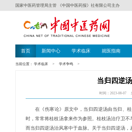
国家中医药管理局主管 《中国中医药报》社有限公司主办
遗失声明
广西举办比赛探索
首页
新闻中心
学术临床
就医指南
当前位置：
学术临床
>
学术争鸣
>
当归四逆汤
时间：2023-08-07
在《伤寒论》原文中，当归四逆汤由当归、桂
时，常常将桂枝汤拿来作为参照。桂枝汤治疗卫不
而当归四逆汤治风寒中于血脉。关于当归四逆汤，