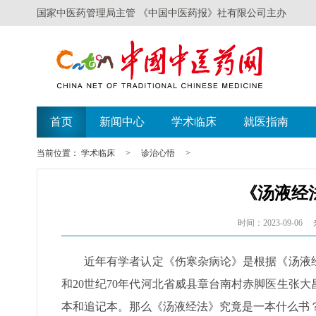
国家中医药管理局主管 《中国中医药报》社有限公司主办
首页
新闻中心
学术临床
就医指南
当前位置：
学术临床
>
诊治心悟
>
《汤液经
时间：2023-09-06
近年有学者认定《伤寒杂病论》是根据《汤液
和20世纪70年代河北省威县章台南村赤脚医生张
本和追记本。那么《汤液经法》究竟是一本什么书