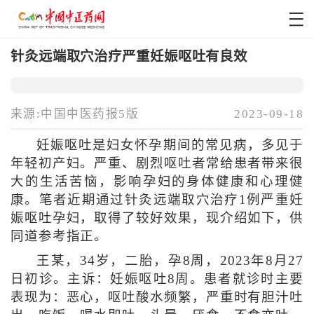
针灸远端取穴治疗严重妊娠呕吐有良效
来源:中国中医药报5版
2023-09-18
妊娠呕吐是妇女怀孕期间的常见病，多见于
年轻初产妇。严重、剧烈呕吐者常给患者带来很
大的生活苦恼，影响孕妇的身体健康和心理健
康。笔者近期通过针灸远端取穴治疗1例严重妊
娠呕吐孕妇，取得了较好效果，现介绍如下，供
同道参考指正。
王某，34岁，二胎，孕8周，2023年8月27
日初诊。主诉：妊娠呕吐8周。患者就诊时主要
表现为：恶心，呕吐酸水频繁，严重时有胆汁吐