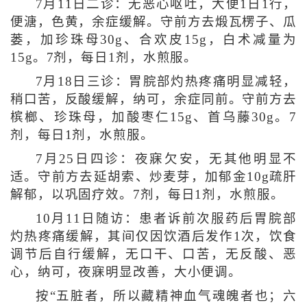
7月11日二诊：无恶心呕吐，大便1日1行，
便溏，色黄，余症缓解。守前方去煅瓦楞子、瓜
蒌，加珍珠母30g、合欢皮15g，白术减量为
15g。7剂，每日1剂，水煎服。
7月18日三诊：胃脘部灼热疼痛明显减轻，
稍口苦，反酸缓解，纳可，余症同前。守前方去
槟榔、珍珠母，加酸枣仁15g、首乌藤30g。7
剂，每日1剂，水煎服。
7月25日四诊：夜寐欠安，无其他明显不
适。守前方去延胡索、炒麦芽，加郁金10g疏肝
解郁，以巩固疗效。7剂，每日1剂，水煎服。
10月11日随访：患者诉前次服药后胃脘部
灼热疼痛缓解，其间仅因饮酒后发作1次，饮食
调节后自行缓解，无口干、口苦，无反酸、恶
心，纳可，夜寐明显改善，大小便调。
按“五脏者，所以藏精神血气魂魄者也；六