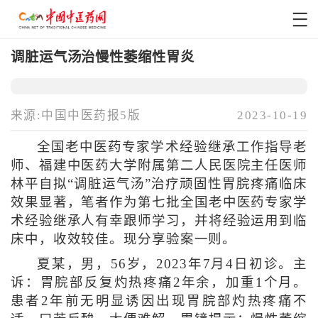
调脏运气汤治慢性萎缩性胃炎
来源:中国中医药报5版
2023-10-19
全国老中医药专家学术经验继承工作指导老
师、福建中医药大学附属第二人民医院主任医师
林平自拟“调脏运气汤”治疗顽固性胃脘疼痛临床
效果显著，笔者作为第七批全国老中医药专家学
术经验继承人有幸跟师学习，并将经验运用到临
床中，收效较佳。现分享验案一则。
夏某，男，56岁，2023年7月4日初诊。主
诉：胃脘部反复灼热疼痛2年余，加重1个月。
患者2年前无明显诱因出现胃脘部灼热疼痛不