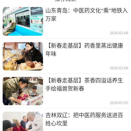
山东青岛：中医药文化“乘”地铁入
万家
2026-02-06
【新春走基层】药香里蒸出健康
年味
2026-02-06
【新春走基层】茶香四溢话养生
手绘福兽贺新春
2026-02-05
吉林双辽：把中医药服务送进百
姓心坎里