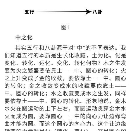
图1
中之化
其实五行和八卦源于对“中”的不同表达。我
们知道五行的本质是生长化收藏，土为化。化是
变化、转化、运化。变化、转化何物？木之生发
变为火之繁盛要依靠土——中、圆心的转化；火
之上升变成了金的收敛，要依靠土——中、圆心
的转化；金之收敛变成水的收藏要依靠土——
中、圆心的转化；水之收藏变成木之生发，同样
要依靠土——中、圆心的转化。形象地说，金木
水火在圆运动的上下左右，而圆运动贯穿金木水
火而成为圆，要靠圆心——中的向心力让边缘弯
曲才能为圆。而这个圆心的向心力、这个让边缘