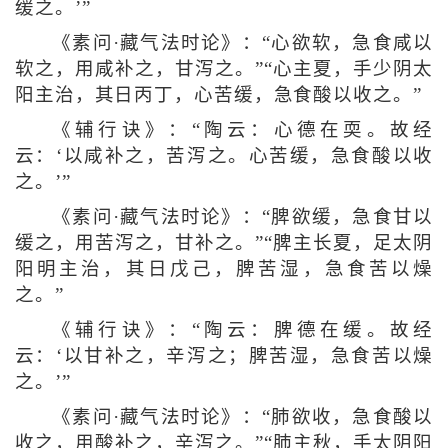
缓之。’”
《素问·藏气法时论》：“心欲软，急食咸以
软之，用咸补之，甘泻之。”“心主夏，手少阴太
阳主治，其日丙丁，心苦缓，急食酸以收之。”
《辅行诀》：“陶云：心德在耎。故经
云：‘以咸补之，苦泻之。心苦缓，急食酸以收
之。’”
《素问·藏气法时论》：“脾欲缓，急食甘以
缓之，用苦泻之，甘补之。”“脾主长夏，足太阴
阳明主治，其日戊己，脾苦湿，急食苦以燥
之。”
《辅行诀》：“陶云：脾德在缓。故经
云：‘以甘补之，辛泻之；脾苦湿，急食苦以燥
之。’”
《素问·藏气法时论》：“肺欲收，急食酸以
收之，用酸补之，辛泻之。”“肺主秋，手太阴阳