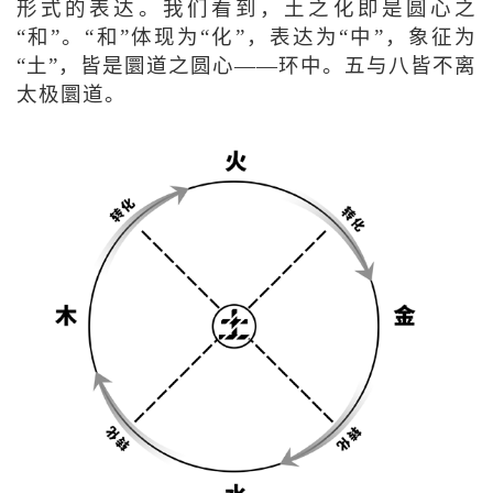
形式的表达。我们看到，土之化即是圆心之
“和”。“和”体现为“化”，表达为“中”，象征为
“土”，皆是圜道之圆心——环中。五与八皆不离
太极圜道。