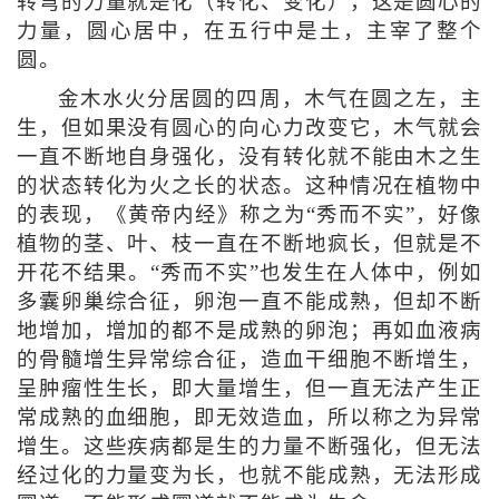
转弯的力量就是化（转化、变化），这是圆心的
力量，圆心居中，在五行中是土，主宰了整个
圆。
金木水火分居圆的四周，木气在圆之左，主
生，但如果没有圆心的向心力改变它，木气就会
一直不断地自身强化，没有转化就不能由木之生
的状态转化为火之长的状态。这种情况在植物中
的表现，《黄帝内经》称之为“秀而不实”，好像
植物的茎、叶、枝一直在不断地疯长，但就是不
开花不结果。“秀而不实”也发生在人体中，例如
多囊卵巢综合征，卵泡一直不能成熟，但却不断
地增加，增加的都不是成熟的卵泡；再如血液病
的骨髓增生异常综合征，造血干细胞不断增生，
呈肿瘤性生长，即大量增生，但一直无法产生正
常成熟的血细胞，即无效造血，所以称之为异常
增生。这些疾病都是生的力量不断强化，但无法
经过化的力量变为长，也就不能成熟，无法形成