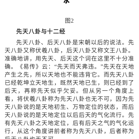
图2
先天八卦与十二经
先天八卦、后天八卦是宋朝以后的说法。先
天八卦又称伏羲八卦，后天八卦又称文王八卦。
准确地讲，用先天、后天这个词在这里不十分准
确。《易传》云：“先天而天弗违。”先天在天地
产生之先，所以天地也不能违背它。而先天八卦
已经乾坤立天地生，既然天地已生，则已经到了
后天，再称先天似乎欠妥。但从另一个角度上
看，将伏羲八卦称为先天八卦也无不可，因为先
天八卦说的是天地初生、万物定位的状态，而后
天八卦说的是天地定位以后后天的气化流行。先
有先天八卦之天地定位，后有后天之气的气化运
行，从这个角度讲前者称为先天八卦，后者称为