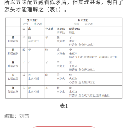
所以五味配五藏看似矛盾，但其理甚深，明白了
源头才能理解之（表1）。
表1
编辑：刘茜