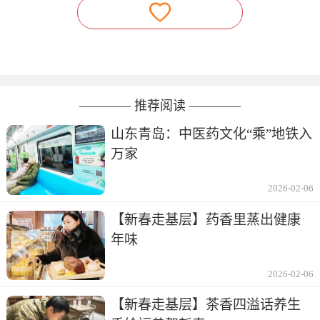
———— 推荐阅读 ————
山东青岛：中医药文化“乘”地铁入
万家
2026-02-06
【新春走基层】药香里蒸出健康
年味
2026-02-06
【新春走基层】茶香四溢话养生