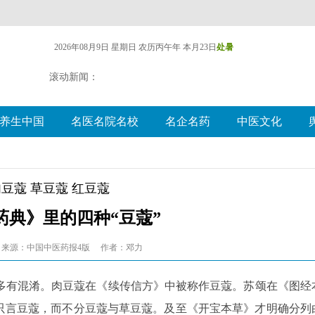
2026年08月9日 星期日
农历丙午年 本月23日
处暑
滚动新闻：
养生中国
名医名院名校
名企名药
中医文化
肉豆蔻 草豆蔻 红豆蔻
药典》里的四种“豆蔻”
来源：中国中医药报4版
作者：邓力
多有混淆。肉豆蔻在《续传信方》中被称作豆蔻。苏颂在《图经
，只言豆蔻，而不分豆蔻与草豆蔻。及至《开宝本草》才明确分列