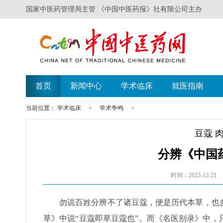
国家中医药管理局主管 《中国中医药报》社有限公司主办
首页
新闻中心
学术临床
就医指南
当前位置：
学术临床
>
学术争鸣
>
豆蔻 
分辨《中国
时间：2023-12-21
勿说百姓分辨不了诸豆蔻，便是历代本草，也
草》中说“豆蔻即草豆蔻也”。而《名医别录》中