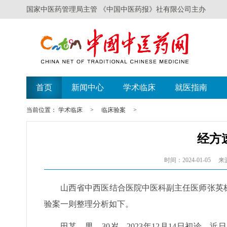
国家中医药管理局主管 《中国中医药报》社有限公司主办
首页
新闻中心
学术临床
就医指南
当前位置：
学术临床
>
临床验案
>
经方
时间：2024-01-05
来
山西省中西医结合医院中医科副主任医师张英
验案一则整理分析如下。
田某，男，30岁，2023年12月14日初诊