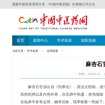
国家中医药管理局主管 《中国中医药报》社有限公司主办
遗失声明
广西举办比
首页
新闻中心
学术临床
就医指南
当前位置：
学术临床
>
临床验案
>
麻杏石
时间：2024-01-25
麻杏石甘汤出自《伤寒论》，原治太阳病，发
风热犯肺以及内热外寒，但见肺中热盛，身热喘咳
在临床中多有运用，确有佳效，现举验案一则如下