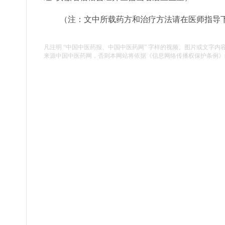
（注：文中所载药方和治疗方法请在医师指导
凡注明 “中国中医药报、中国中医药网” 字样的视频、图片或文字内
来源中国中医药网，否则本网站将依据《信息网络传播权保护条例》