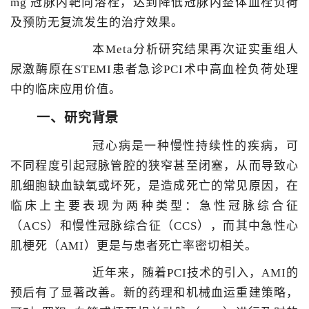
mg 冠脉内靶向溶栓，达到降低冠脉内整体血栓负荷
及预防无复流发生的治疗效果。
本Meta分析研究结果再次证实重组人
尿激酶原在STEMI患者急诊PCI术中高血栓负荷处理
中的临床应用价值。
一、研究背景
冠心病是一种慢性持续性的疾病，可
不同程度引起冠脉管腔的狭窄甚至闭塞，从而导致心
肌细胞缺血缺氧或坏死，是造成死亡的常见原因，在
临床上主要表现为两种类型：急性冠脉综合征
（ACS）和慢性冠脉综合征（CCS），而其中急性心
肌梗死（AMI）更是与患者死亡率密切相关。
近年来，随着PCI技术的引入，AMI的
预后有了显著改善。新的药理和机械血运重建策略，