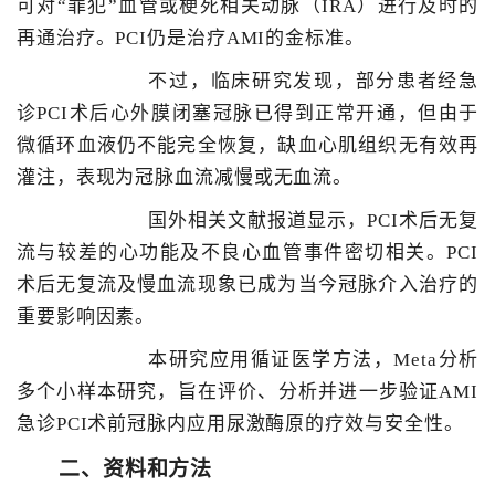
可对“罪犯”血管或梗死相关动脉（IRA）进行及时的
再通治疗。PCI仍是治疗AMI的金标准。
不过，临床研究发现，部分患者经急
诊PCI术后心外膜闭塞冠脉已得到正常开通，但由于
微循环血液仍不能完全恢复，缺血心肌组织无有效再
灌注，表现为冠脉血流减慢或无血流。
国外相关文献报道显示，PCI术后无复
流与较差的心功能及不良心血管事件密切相关。PCI
术后无复流及慢血流现象已成为当今冠脉介入治疗的
重要影响因素。
本研究应用循证医学方法，Meta分析
多个小样本研究，旨在评价、分析并进一步验证AMI
急诊PCI术前冠脉内应用尿激酶原的疗效与安全性。
二、资料和方法