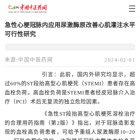
急性心梗冠脉内应用尿激酶原改善心肌灌注水平
可行性研究
来源:中国中医药网
2024-02-01
引言：此前，国内外研究均显示，超
过60%的ST段抬高型心肌梗死（STEMI）患者存在高
血栓负荷。高血栓负荷是STEMI患者经皮冠脉介入治
疗（PCI）术后无复流的独立危险因素。
《急性ST段抬高型心肌梗死溶栓治疗
的合理用药指南（第2版）》指出，对于冠脉造影发
现的血栓高负荷患者，可给予重组人尿激酶原10~20