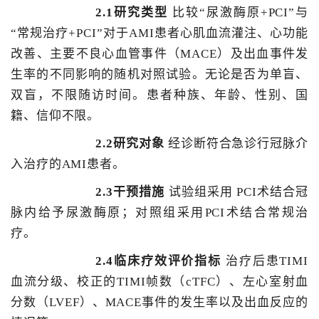
2.1研究类型
比较“尿激酶原+PCI”与
“常规治疗+PCI”对于AMI患者心肌血流灌注、心功能
改善、主要不良心血管事件（MACE）及出血事件发
生率的不同影响的随机对照试验。无论是否为单盲、
双盲，不限随访时间。患者种族、年龄、性别、国
籍、信仰不限。
2.2研究对象
经诊断符合急诊行冠脉介
入治疗的AMI患者。
2.3干预措施
试验组采用 PCI术结合冠
脉内给予尿激酶原；对照组采用PCI术结合常规治
疗。
2.4临床疗效评价指标
治疗后患TIMI
血流分级、校正的TIMI帧数（cTFC）、左心室射血
分数（LVEF）、MACE事件的发生率以及出血反应的