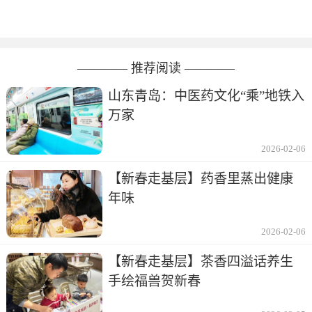
———— 推荐阅读 ————
山东青岛：中医药文化“乘”地铁入
万家
2026-02-06
【新春走基层】药香里蒸出健康
年味
2026-02-06
【新春走基层】茶香四溢话养生
手绘福兽贺新春