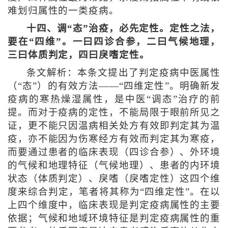
难划归属性的一类疫病。
十四、调“态”治疫，必先定性。定性之法，
要在“四维”。一曰四诊合参，二曰气候地理，
三曰体质判定，四曰戾嗜定性。
条文解析：本条文提出了判定疫病中医属性
（“态”）的有效方法——“四维定性”。明确新发
疫病的寒热燥湿属性，是中医“调态”治疗的前
提。而对于疫病的定性，不能局限于眼前所见之
证，更不能只因温病相关处方有效即判定其为温
疫，亦不能因为伤寒经方有效而判定其为寒疫，
而要通过患者的临床表现（四诊合参）、外环境
的气候和地理特征（气候地理）、患者的内环境
状态（体质判定）、戾嗜（戾嗜定性）这四个维
度来综合判定，笔者将其称为“四维定性”。在以
上四个维度中，临床表现是判定疫病属性的主要
依据；气候和地域环境特征是判定疫病属性的重