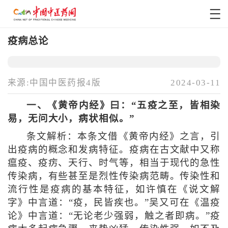
疫病总论
来源:中国中医药报4版
2024-03-11
一、《黄帝内经》曰：“五疫之至，皆相染
易，无问大小，病状相似。”
条文解析：本条文借《黄帝内经》之言，引
出疫病的概念和发病特征。疫病在古文献中又称
瘟疫、疫疠、天行、时气等，相当于现代的急性
传染病，有些甚至是烈性传染病范畴。传染性和
流行性是疫病的基本特征，如许慎在《说文解
字》中言道：“疫，民皆疾也。”吴又可在《温疫
论》中言道：“无论老少强弱，触之者即病。”疫