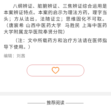
八纲辨证、脏腑辨证、三焦辨证综合运用是
本案辨证特点。本案的启示为理法方药，理字当
头；方从法出，法随证立；思维固化不可取。
（唐宸希 山西中医药大学 马胜民 上海中医药
大学附属龙华医院奉贤分院）
（注：文中所载药方和治疗方法请在医师指
导下使用。）
编辑：刘茜
———— 推荐阅读 ————