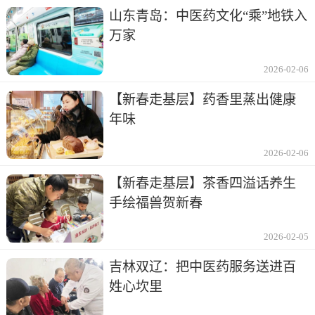
山东青岛：中医药文化“乘”地铁入
万家
2026-02-06
【新春走基层】药香里蒸出健康
年味
2026-02-06
【新春走基层】茶香四溢话养生
手绘福兽贺新春
2026-02-05
吉林双辽：把中医药服务送进百
姓心坎里