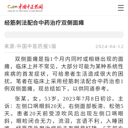
经筋刺法配合中药治疗双侧面瘫
来源:中国中医药报5版
2024-04-12
双侧面瘫是指1个月内同时或相继出现的面
瘫，临床上并不常见，大部分可能为某种系统性
疾病的首发症状，可给患者生活造成很大的困
扰。笔者在临床上采用经筋刺法配合中药治愈1
例双侧面瘫，现总结如下，以供同道参考。
张某，女，53岁，2023年7月8日初诊。主
诉：左侧口㖞眼斜20天，右侧面部板滞、松弛5
天。患者20天前受凉吹风后出现左侧口㖞眼
斜，眼睑闭合无力，流泪，言语不利，入睡困