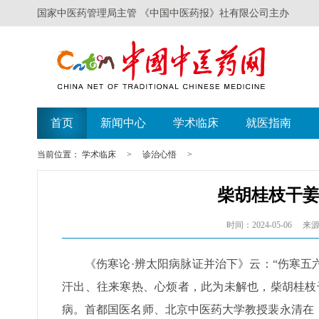
国家中医药管理局主管 《中国中医药报》社有限公司主办
首页
新闻中心
学术临床
就医指南
当前位置：
学术临床
>
诊治心悟
>
柴胡桂枝干
时间：2024-05-06
来源
《伤寒论·辨太阳病脉证并治下》云：“伤寒
汗出、往来寒热、心烦者，此为未解也，柴胡桂枝
病。首都国医名师、北京中医药大学教授裴永清在