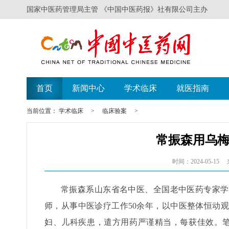
国家中医药管理局主管 《中国中医药报》社有限公司主办
首页
新闻中心
学术临床
就医指南
当前位置：
学术临床
>
临床验案
>
常振森用乌
时间：2024-05-15
常振森系山东省名中医、全国老中医药专家学
师，从事中医诊疗工作50余年，以中医整体恒动
妇、儿科疾患，遣方用药严谨精当，每获佳效。笔