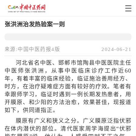
张洪洲治发热验案一则
来源:中国中医药报4版
2024-06-21
河北省名中医、邯郸市馆陶县中医医院主任
中医师张洪洲，从事中医临床诊疗工作近60
年，有着丰富的临床经验，临证施治善用经方、
时方，在治疗疑难症方面有较好的疗效。笔者有
幸跟师学习，临证时遇到一例长期发热患者，用
开膜原、和少阳的方法治愈，效果甚佳，现报道
如下，供同道指正。
膜原有广义和狭义之分。广义膜原泛指伏邪
在体内潜伏的部位。清代医家周学海提出“伏邪