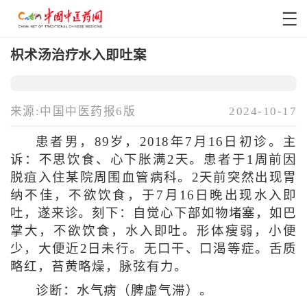
枳术汤治疗水入即吐案
来源:中国中医药报6版
2024-10-17
患者男，89岁，2018年7月16日初诊。主
诉：不思饮食、心下胀满2天。患者于1周前因
脱疽入住某院周围血管病科。2天前突然出现胃
纳不佳，不欲饮食，于7月16日晚出现水入即
吐，遂来诊。刻下：自觉心下部如物堵塞，如巴
掌大，不欲饮食，水入即吐。形体瘦弱，小便
少，大便近2日未行。无口干、口渴等症。舌质
略红，苔黄略燥，脉弦有力。
诊断：水气病（脾虚气滞）。