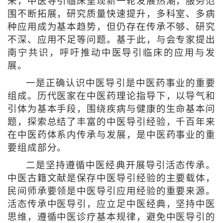
来，中医导引临床呈现新一轮发展热潮，服务范
围不断拓展，研究质量快速提升，多科室、多病
种应用成为基本趋势，但仍存在传承不够、研究
不深、应用不足等问题。基于此，与会专家提出
南宁共识，呼吁推动中医导引临床的应用与发
展。
一是正确认识中医导引是中医药事业的重要
组成。历代医家在中医药理论指导下，以导气和
引体为基本手段，围绕疾病与健康的生命基本问
题，探索总结了丰富的中医导引经验，千百年来
在中医药体系内传承与发展，是中医药事业的重
要组成部分。
二是坚持遵循中医经典开展导引活态传承。
中医古籍文献是保存中医导引经验的主要载体，
民间师承要领是中医导引应用经验的重要来源。
活态传承中医导引，应立足中医经典，坚持中医
思维，遵循中医诊疗基本规律，避免中医导引的