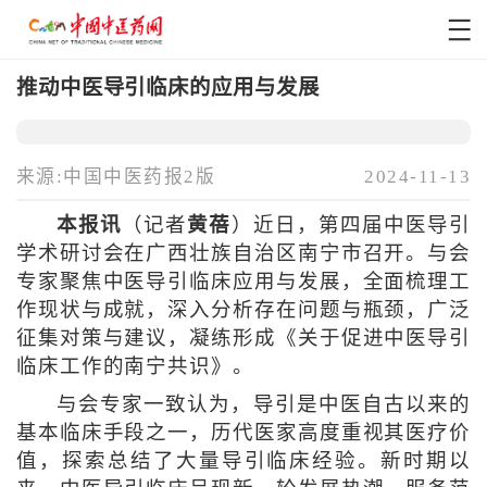
推动中医导引临床的应用与发展
来源:中国中医药报2版
2024-11-13
本报讯
（记者
黄蓓
）近日，第四届中医导引
学术研讨会在广西壮族自治区南宁市召开。与会
专家聚焦中医导引临床应用与发展，全面梳理工
作现状与成就，深入分析存在问题与瓶颈，广泛
征集对策与建议，凝练形成《关于促进中医导引
临床工作的南宁共识》。
与会专家一致认为，导引是中医自古以来的
基本临床手段之一，历代医家高度重视其医疗价
值，探索总结了大量导引临床经验。新时期以