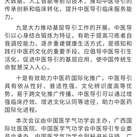
大数据、人工智能等前沿技术，推动中医导引的
传承创新和临床转化，提升中医导引临床服务能
力。
九是大力推动基层导引工作的开展。中医导
引以心身结合锻炼为特征，有助于提高习练者自
我调控能力，逐步重建健康生活方式，是感知和
践行中医药文化的重要手段。应倡导中医导引生
活化，促进中医导引的基层应用，使中国传统生
命智慧深入人心。
十是有效助力中医药国际化推广。中医导引
具有依从性好、普适性强、文化辨识度高等优
势，易于跨文化推广传播。中医导引可以通过增
强临床疗效、增进文化认同等途径，助力中医药
国际化进程。
本次会议由中国医学气功学会主办，广西国
际壮医医院、中国医学气功学会中医导引专业委
员会承办。中国医学气功学会副秘书长马琦、广