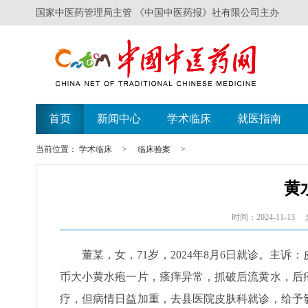
国家中医药管理局主管 《中国中医药报》社有限公司主办
首页
新闻中心
学术临床
就医指南
当前位置：
学术临床
>
临床验案
>
黄
时间：2024-11-13
董某，女，71岁，2024年8月6日就诊。主
币大小黄水疱一片，瘙痒异常，抓破后流黄水，后
疗，但病情日益加重，去县医院皮肤科就诊，给予