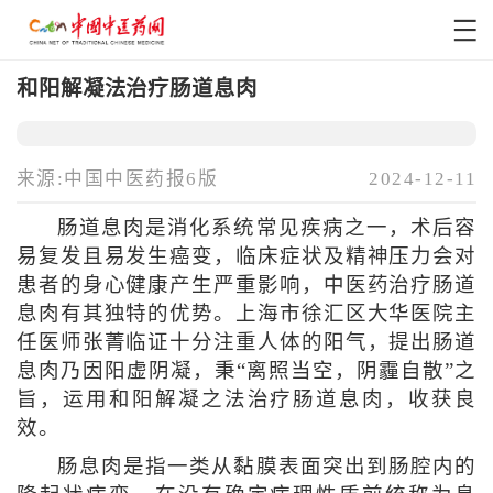
和阳解凝法治疗肠道息肉
来源:中国中医药报6版
2024-12-11
肠道息肉是消化系统常见疾病之一，术后容
易复发且易发生癌变，临床症状及精神压力会对
患者的身心健康产生严重影响，中医药治疗肠道
息肉有其独特的优势。上海市徐汇区大华医院主
任医师张菁临证十分注重人体的阳气，提出肠道
息肉乃因阳虚阴凝，秉“离照当空，阴霾自散”之
旨，运用和阳解凝之法治疗肠道息肉，收获良
效。
肠息肉是指一类从黏膜表面突出到肠腔内的