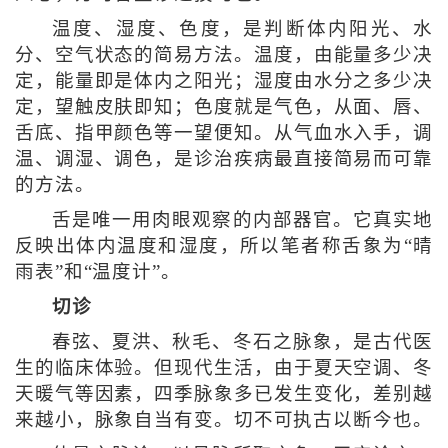
温度、湿度、色度，是判断体内阳光、水
分、空气状态的简易方法。温度，由能量多少决
定，能量即是体内之阳光；湿度由水分之多少决
定，望触皮肤即知；色度就是气色，从面、唇、
舌底、指甲颜色等一望便知。从气血水入手，调
温、调湿、调色，是诊治疾病最直接简易而可靠
的方法。
舌是唯一用肉眼观察的内部器官。它真实地
反映出体内温度和湿度，所以笔者称舌象为“晴
雨表”和“温度计”。
切诊
春弦、夏洪、秋毛、冬石之脉象，是古代医
生的临床体验。但现代生活，由于夏天空调、冬
天暖气等因素，四季脉象多已发生变化，差别越
来越小，脉象自当有变。切不可执古以断今也。