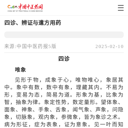
四诊、辨证与遣方用药
来源:中国中医药报5版
2025-02-10
四诊
唯象
见形于物，成象于心，唯物唯心，象居其
中。象中有数，数中有象，理藏其内。不易为
形，变易为态，简易为道。形象为基，比象为
智，抽象为律。象定性势，数定量形。望体象、
面象、神象、手象、舌象，闻气象、声象，问隐
象，切脉象，观内象，参微象，皆为象诊之术。
病为形征，症为表象，证为意象。见一叶而知