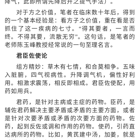
降气，此即所谓先降后升之提气手法）。
对于方之价值，笔者在临床数十年后，得到
的一个基本经验是：看方子之价值，重在看是否
抓住了这一疾病的七寸。“得其要者，一言而
终。不得其要，流散无穷”。这句话，是笔者的
老师陈玉峰教授经常说的一句至理名言。
君臣佐使论
组方精妙：草木有七情，和合莫相争。五味
入脏腑，四气视病性。升降调气机，偏性好利
用。相激求震荡，相反即相成。君臣佐使配，用
药如用兵。
君药，是针对主病或主症的药物。臣药，是
辅佐君药解决主要矛盾或矛盾的主要方面，或者
是针对次要矛盾或矛盾的次要方面的药物。佐
药，起到反佐或调和作用的药物。使药，引药直
达病所的药物。比如，黄芪建中汤，加姜，就是