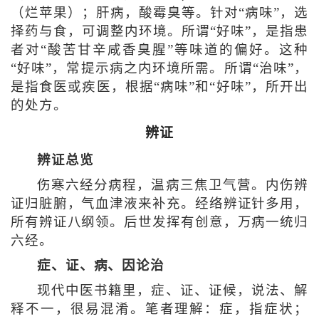
（烂苹果）；肝病，酸霉臭等。针对“病味”，选
择药与食，可调整内环境。所谓“好味”，是指患
者对“酸苦甘辛咸香臭腥”等味道的偏好。这种
“好味”，常提示病之内环境所需。所谓“治味”，
是指食医或疾医，根据“病味”和“好味”，所开出
的处方。
辨证
辨证总览
伤寒六经分病程，温病三焦卫气营。内伤辨
证归脏腑，气血津液来补充。经络辨证针多用，
所有辨证八纲领。后世发挥有创意，万病一统归
六经。
症、证、病、因论治
现代中医书籍里，症、证、证候，说法、解
释不一，很易混淆。笔者理解：症，指症状；