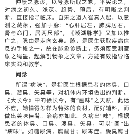
仲景之脉诊，以号脉所取之象，平实论之，
对病之初久、浅深、趋势、预后，有明晰之判
断，直接指导临床。自宋之道人崔真人起，以意
测之藏象，强加于脉：“心肝居左，肺脾居右，
肾与命门，居两尺部”，《濒湖脉学》又加以推
广之，脉由是走向玄矣。脉，是医生获取疾病信
息的手段之一，故在脉象诊断上，务须废意测藏
象之绳墨，起解剖物象之文章，方能有效指导临
床实践和教学。
闻诊
所谓“病味”，是指医生根据患者的体臭、口
臭、溲臭、矢臭等，对机体内环境做出的判断。
《大长今》中的徐长今，有“画味”之天赋，此话
不虚，她懂得怎样为特殊的食材，配好辅料，而
做出美味佳肴。治病亦如此。久病出“味”，根据
患者的体臭、口臭、溲臭、矢臭，可以“画”出
“病味”。如糖尿病，腐酸甘；尿毒症，臊臭腐甘