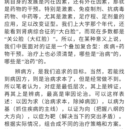
病自身的发展是内在因素，还有外在因素，那就
是药物的干预。特别是激素、免疫制剂、抗病毒
药物、中药等，尤其是激素，足疗程、足剂量的
应用，足以改变证型。我们上大学那个年代，还
能看到肾病综合征的“大白脸”，而现在多数都是
“关公脸（大红脸）”。所以，在某种意义上说，
我们中医面对的证是一个叠加复合型：疾病+药
物干预。治疗上也必须清楚，哪些是“治病”的，
哪些是“治药”的。
辨病方，是我们追求的目标。当然，若能找
到病因方，则是治病求本了，但是经常做不到。
所以笔者认为，对症是最低层次，其上是辨证，
再其上是辨病，最高是审因论治。可以这样表
述：以因为求（治病求本，除掉病因），以病为
基（抓住疾病的主线），以证为向（把握八纲的
大方向），以症为靶（解决当下的突出矛盾）。
根据实际情况，组合成不同的治疗策略和方案。