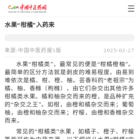
水果“柑橘”入药来
来源:中国中医药报5版
2025-02-27
水果“柑橘类”，最常见的便是“柑橘橙柚”。
最简单的区分方法就是剥皮的难易程度，由易到
难依次是橘、柑、橙、柚。芸香科的“老祖宗”为
橘、柚、香橼（枸橼），由它们杂交出其他许多
柑橘类水果。橘和柚杂交而来的橙，是品种扩充
的“杂交之王”。如柑，由橙和橘杂交而来；葡萄
柚，由橙和柚杂交而来；柠檬，由橙和香橼杂交
而来。
常见的“柑橘类”水果，如橘子、橙子、柠檬