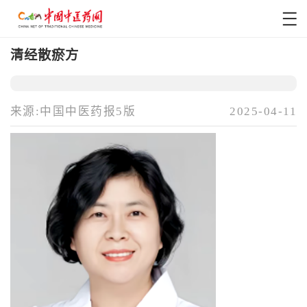
清经散瘀方
来源:中国中医药报5版
2025-04-11