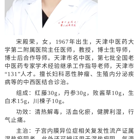
宋殿荣，女，1967年出生，天津中医药大
学第二附属医院主任医师，教授，博士生导师，
博士后合作导师。天津市名中医，第七批全国老
中医药专家学术经验继承工作指导老师，天津市
“131”人才。擅长妇科恶性肿瘤、生殖内分泌疾
病等的中西医结合诊治。
组成：红藤30g，丹参30g，败酱草10g，生
白术15g，川楝子10g。
功效：清热解毒，活血化瘀，健脾利湿，行
气止痛。
主治：子宫内膜异位症相关复发性流产证属
湿热瘀阻者。此外还可辨证用于湿热瘀阻、气滞