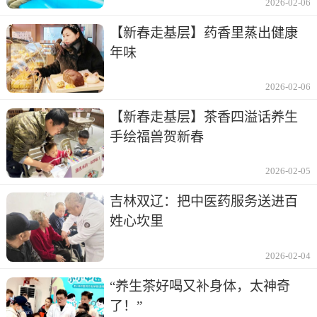
2026-02-06
【新春走基层】药香里蒸出健康
年味
2026-02-06
【新春走基层】茶香四溢话养生
手绘福兽贺新春
2026-02-05
吉林双辽：把中医药服务送进百
姓心坎里
2026-02-04
“养生茶好喝又补身体，太神奇
了！”