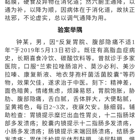
黏膜，硬食及异物在消化道；然六腑主通降，以
通为补，以降为顺，因病体在于消化道，故扶正
祛邪，不论虚实，总以调气通降为用。
验案举隅
钟某，男，因“反复胃脘、腹部隐痛不适1
年”于2019年5月13日初诊。既往有高脂血症病
史，长期喜食冷饮、碳酸饮料等。曾就诊于多家
医院，口服“兰索拉唑肠溶片、莫沙必利、美沙
拉嗪、康复新液、地衣芽孢杆菌活菌胶囊”等药
物，效果欠佳，遂求治于中医。刻下：精神差，
面色暗黄，情绪焦虑，烦躁易怒，胃脘饱胀，胁
肋、腹部隐痛，舌白腻，舌体胖大，大便黏腻，
呈黄褐色，每日2~3次，夜寐欠安。脉细弱。辅
助检查：胃镜提示糜烂出血性胃炎，十二指肠球
部多发溃疡；胶囊内镜提示十二指肠多发溃疡，
小肠多发溃疡；肠镜提示末端回肠溃疡，结肠多
发溃疡；胃体活检提示体型黏膜，浅层黏膜，慢