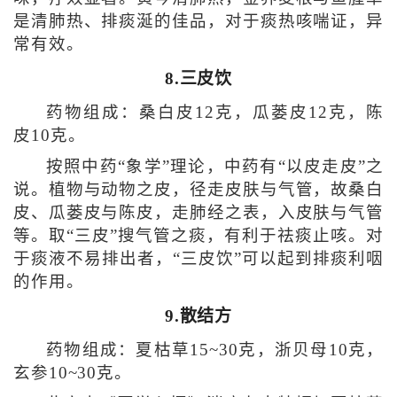
是清肺热、排痰涎的佳品，对于痰热咳喘证，异
常有效。
8.三皮饮
药物组成：桑白皮12克，瓜蒌皮12克，陈
皮10克。
按照中药“象学”理论，中药有“以皮走皮”之
说。植物与动物之皮，径走皮肤与气管，故桑白
皮、瓜蒌皮与陈皮，走肺经之表，入皮肤与气管
等。取“三皮”搜气管之痰，有利于祛痰止咳。对
于痰液不易排出者，“三皮饮”可以起到排痰利咽
的作用。
9.散结方
药物组成：夏枯草15~30克，浙贝母10克，
玄参10~30克。