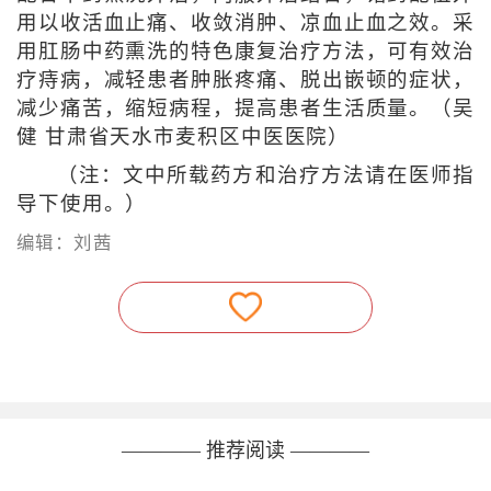
用以收活血止痛、收敛消肿、凉血止血之效。采
用肛肠中药熏洗的特色康复治疗方法，可有效治
疗痔病，减轻患者肿胀疼痛、脱出嵌顿的症状，
减少痛苦，缩短病程，提高患者生活质量。（吴
健 甘肃省天水市麦积区中医医院）
（注：文中所载药方和治疗方法请在医师指
导下使用。）
编辑：刘茜
———— 推荐阅读 ————