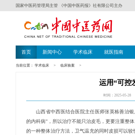
国家中医药管理局主管 《中国中医药报》社有限公司主办
遗失声明
广
首页
新闻中心
学术临床
就医指南
当前位置：
学术临床
>
临床验案
>
运用“可控
时间：2025-05-28
山西省中西医结合医院主任医师张英栋善治银
的内科病”，所以治疗不能只治皮毛，更要注重整体
的一种整体治疗方法，卫气温充的同时皮损可以较