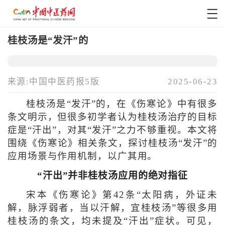
桂枝汤是“发汗”的
来源:中国中医药报5版
2025-06-23
桂枝汤是“发汗”的，在《伤寒论》中有很多
条文明示，但很多初学者认为桂枝汤治疗的目标
症是“汗出”，对其“发汗”之力不够重视。本文将
围绕《伤寒论》相关条文，探讨桂枝汤“发汗”的
应用场景与作用机制，以广其用。
“汗出”并非桂枝汤应用的绝对指征
宋本《伤寒论》第42条“太阳病，外证未
解，脉浮弱者，当以汗解，宜桂枝汤”等很多用
桂枝汤的条文，均未提及“汗出”症状。可见，