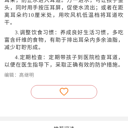
耳朵，防止水进入耳道。万一进水，可让孩子歪
头，同时用手按压耳屏，促使水流出；或者在距
离耳朵约10厘米处，用吹风机低温档将耳道吹
干。
3.调整饮食习惯：养成良好生活习惯，多吃
富含纤维的食物，有助于排出耳朵内多余油脂，
减少耵聍形成。
4.定期检查：定期带孩子到医院检查耳道，
以便在医生指导下，采取正确有效的防护措施。
编辑：高继明