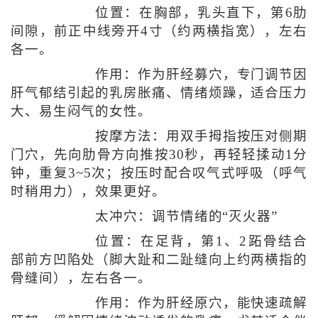
位置：在胸部，乳头直下，第6肋
间隙，前正中线旁开4寸（约两横指宽），左右
各一。
作用：作为肝经募穴，专门调节因
肝气郁结引起的乳房胀痛、情绪烦躁，适合压力
大、易生闷气的女性。
按摩方法：用双手拇指按压对侧期
门穴，先向肋骨方向推按30秒，再轻轻揉动1分
钟，重复3~5次；按压时配合叹气式呼吸（呼气
时稍用力），效果更好。
太冲穴：调节情绪的“灭火器”
位置：在足背，第1、2跖骨结合
部前方凹陷处（脚大趾和二趾缝向上约两横指的
骨缝间），左右各一。
作用：作为肝经原穴，能快速疏解