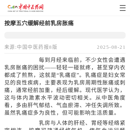
按摩五穴缓解经前乳房胀痛
来源:中国中医药报8版
2025-08-21
每到月经来临前，不少女性会遭遇
乳房胀痛的困扰——轻轻一碰就疼，甚至穿内衣
都成了煎熬，这就是“乳痛症”。乳痛症是妇女常
见的良性疾病，主要表现为乳房周期性胀痛或刺
痛，通常经前加重，经后缓解。现代医学认为，
这与体内激素水平波动密切相关。从中医角度
看，多由肝气郁结、气血瘀滞、冲任失调所致。
虽然乳痛症多为良性，但可能影响生活质量。
乳房与人体的肝经、胃经等经络紧