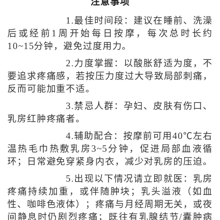
注意事项
1.最佳时间段：建议在睡前、洗澡
后或经前1周开始每日按摩，每次总时长约
10~15分钟，避免过度用力。
2.力度掌握：以酸胀舒适为度，不
要追求疼痛感，若按压力度过大导致局部刺痛，
反而可能加重不适。
3.禁忌人群：孕妇、皮肤有伤口、
乳房红肿疼痛者。
4.辅助配合：按摩前可用40℃左右
温热毛巾热敷乳房3~5分钟，促进局部血液循
环；日常避免穿紧身内衣，减少对乳房的压迫。
5.出现以下情况请立即就医：乳房
疼痛持续加重，或伴随肿块；乳头溢液（如血
性、咖啡色液体）；疼痛与月经周期无关，或夜
间静息时仍剧烈疼痛；既往有乳腺结节/囊肿病