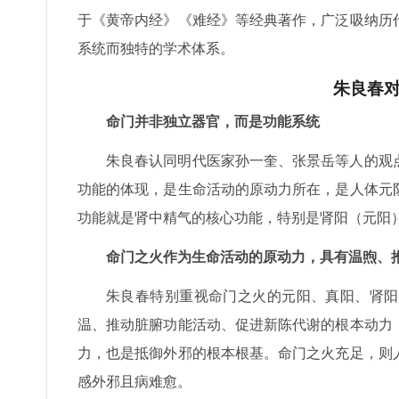
于《黄帝内经》《难经》等经典著作，广泛吸纳历
系统而独特的学术体系。
朱良春
命门并非独立器官，而是功能系统
朱良春认同明代医家孙一奎、张景岳等人的观
功能的体现，是生命活动的原动力所在，是人体元
功能就是肾中精气的核心功能，特别是肾阳（元阳
命门之火作为生命活动的原动力，具有温煦、
朱良春特别重视命门之火的元阳、真阳、肾阳
温、推动脏腑功能活动、促进新陈代谢的根本动力
力，也是抵御外邪的根本根基。命门之火充足，则
感外邪且病难愈。