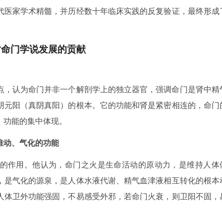
代医家学术精髓，并历经数十年临床实践的反复验证，最终形成
对命门学说发展的贡献
点，认为命门并非一个解剖学上的独立器官，强调命门是肾中精
阴元阳（真阴真阳）的根本。它的功能和肾是紧密相连的，命门
）功能的集中体现。
推动、气化的功能
的作用。他认为，命门之火是生命活动的原动力，是维持人体
，是气化的源泉，是人体水液代谢、精气血津液相互转化的根本
人体卫外功能强固，不易感受外邪，若命门火衰，则卫阳不固，