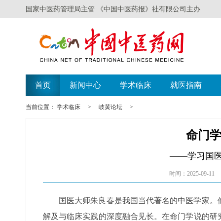
国家中医药管理局主管 《中国中医药报》社有限公司主办
首页
新闻中心
学术临床
就医指南
当前位置：
学术临床
>
岐黄论坛
>
命门
——学习国
时间：2025-09-11
国医大师朱良春是我国当代著名的中医学家。
解及与临床实践的深度融合见长。在命门学说的研