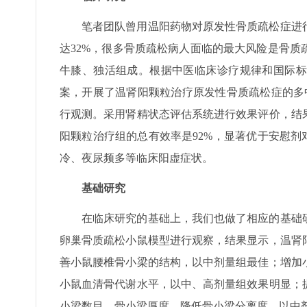
笔者团队曾用温阳药物对原发性骨质疏松症进
达32%，很多骨质疏松病人面临的最大风险是骨
牛膝、独活组成。根据中医临床诊疗规律和国际标
案，开展了温肾阳颗粒治疗原发性骨质疏松症的多
行观测。采用肾精状态评估系统进行效果评价，结
阳颗粒治疗组的总有效率是92%，显著优于安慰剂
冷、夜尿频多等临床阳虚症状。
基础研究
在临床研究的基础上，我们也做了相应的基础
卵巢骨质疏松小鼠模型进行观察，结果显示，温肾
善小鼠腰椎骨小梁的结构，以中剂量组最佳；增加
小鼠血清骨代谢水平，以中、高剂量组效果明显；
小梁数目、骨小梁厚度，降低骨小梁分离度，以中