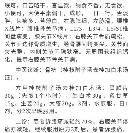
眠可，口苦略干，喜温饮，纳食不香，无食欲，
小便可，大便平素偏干，成形，一日一行。舌淡
胖，齿痕多，苔薄白，右脉弦细，左脉滑。腰椎
X线片：腰椎骨关节病，L2/3，L3/4，L5/S1椎
间盘病变。膝关节X线片：右膝关节骨质疏松，
关节面边缘骨质增生，胫骨髁间嵴变尖，关节面
欠光整，内侧关节间隙狭窄。无周围软组织钙
化。提示右膝关节骨关节病。
中医诊断：骨痹（桂枝附子汤去桂加白术汤
证）。
方用桂枝附子汤去桂加白术汤：黑顺片
30g（先煎1个小时），生白术30g，炙甘草
15g，生姜20g，大枣20g。3剂，水煎服，日1
剂，分2次早晚服用。
二诊：患者诉腰痛减轻约70%，右膝关节疼
痛亦减轻，继续服用原方3剂后，患者诉腰痛，