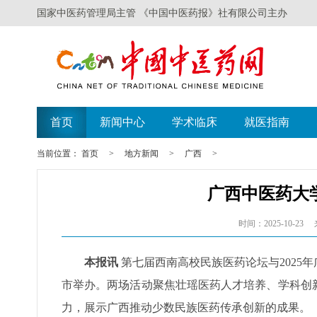
国家中医药管理局主管 《中国中医药报》社有限公司主办
首页
新闻中心
学术临床
就医指南
当前位置：
首页
>
地方新闻
>
广西
>
广西中医药大
时间：2025-10-23
本报讯
第七届西南高校民族医药论坛与2025
市举办。两场活动聚焦壮瑶医药人才培养、学科创
力，展示广西推动少数民族医药传承创新的成果。