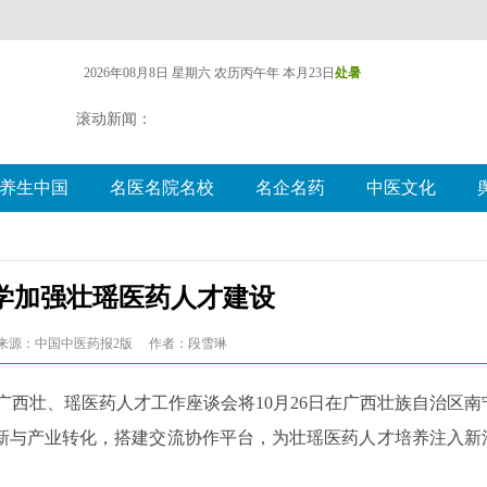
2026年08月8日 星期六
农历丙午年 本月23日
处暑
滚动新闻：
养生中国
名医名院名校
名企名药
中医文化
学加强壮瑶医药人才建设
来源：中国中医药报2版
作者：段雪琳
年广西壮、瑶医药人才工作座谈会将10月26日在广西壮族自治区南
新与产业转化，搭建交流协作平台，为壮瑶医药人才培养注入新