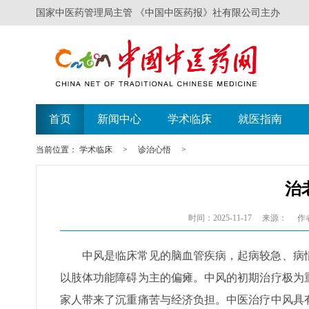
国家中医药管理局主管 《中国中医药报》社有限公司主办
首页
新闻中心
学术临床
就医指南
当前位置：
学术临床
>
诊治心悟
>
治
时间：2025-11-17
来源：
作
中风是临床常见的脑血管疾病，起病较急、病
以肢体功能障碍为主的偏瘫。中风的初期治疗极为
家人带来了沉重痛苦与经济负担。中医治疗中风具