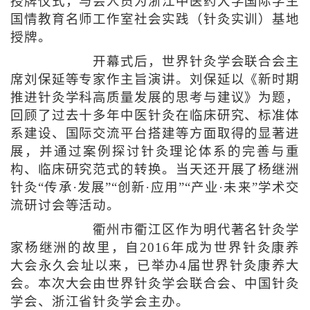
授牌仪式，与会人员为浙江中医药大学国际学生
国情教育名师工作室社会实践（针灸实训）基地
授牌。
开幕式后，世界针灸学会联合会主
席刘保延等专家作主旨演讲。刘保延以《新时期
推进针灸学科高质量发展的思考与建议》为题，
回顾了过去十多年中医针灸在临床研究、标准体
系建设、国际交流平台搭建等方面取得的显著进
展，并通过案例探讨针灸理论体系的完善与重
构、临床研究范式的转换。当天还开展了杨继洲
针灸“传承·发展”“创新·应用”“产业·未来”学术交
流研讨会等活动。
衢州市衢江区作为明代著名针灸学
家杨继洲的故里，自2016年成为世界针灸康养
大会永久会址以来，已举办4届世界针灸康养大
会。本次大会由世界针灸学会联合会、中国针灸
学会、浙江省针灸学会主办。