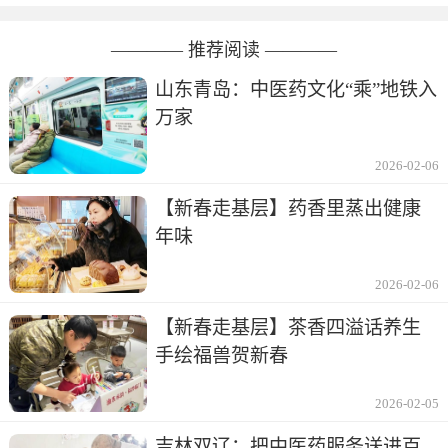
———— 推荐阅读 ————
山东青岛：中医药文化“乘”地铁入
万家
2026-02-06
【新春走基层】药香里蒸出健康
年味
2026-02-06
【新春走基层】茶香四溢话养生
手绘福兽贺新春
2026-02-05
吉林双辽：把中医药服务送进百