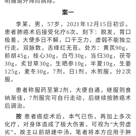
明通道外排而病除。
案一
李某，男，57岁，2021年12月15日初诊。
患者肺癌术后接受化疗6次。刻下：脱发，胃口
极差，大便多日不解，口干乏力，虚弱不能独立
行走。双脉数，舌绛红无苔。处方：黄芪90g，
前胡45g，桂心30g，白芍30g，当归30g，茯苓
30g，炙甘草30g，生晒参10g，半夏10g，生姜
125g，麦冬30g。7剂，日1剂，水煎服，分2次
服。
患者称服药至第2剂，大便自通，继服则食
纳渐佳，7剂服完可自行走动，后继续按肺癌术
后调治。
按
患者癌症术后，本气已伤，再加上多次
化疗，对身体造成了极大伤害，可视为“大劳虚
劣”，故主以前胡建中汤。笔者将本方应用于肿